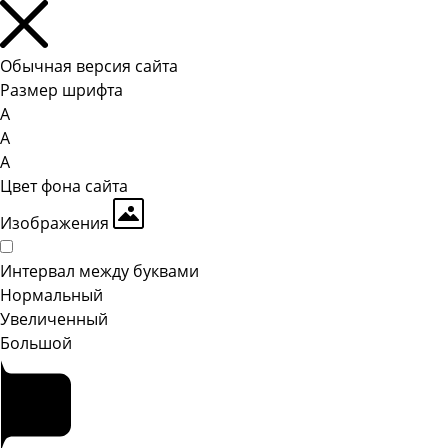
Обычная версия сайта
Размер шрифта
A
A
A
Цвет фона сайта
Изображения
Интервал между буквами
Hормальный
Увеличенный
Большой
Главная