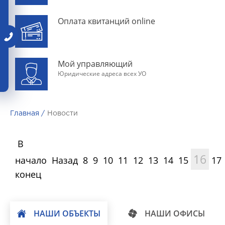
Оплата квитанций online
Мой управляющий
Юридические адреса всех УО
Главная /
Новости
В
16
начало
Назад
8
9
10
11
12
13
14
15
17
конец
НАШИ ОБЪЕКТЫ
НАШИ ОФИСЫ