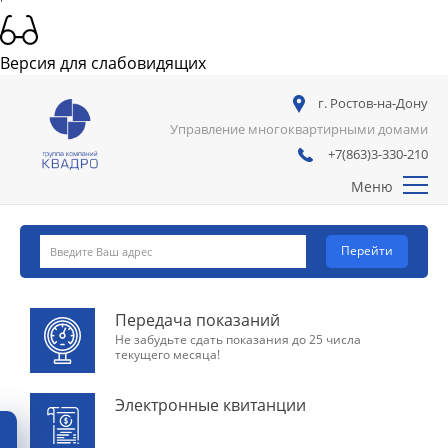
Услуги
Тарифы
Версия для слабовидящих
Ценные бумаги
г. Ростов-на-Дону
Управление многоквартирными домами
Вакансии
+7(863)3-330-210
Контакты
Меню
Перейти
Передача показаний
Не забудьте сдать показания до 25 числа
текущего месяца!
Электронные квитанции