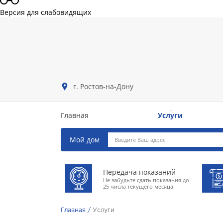
Версия для слабовидящих
г. Ростов-на-Дону
Услуги
Главная
Услуги
Главная
Мой дом
Передача показаний
Не забудьте сдать показания до
25 числа текущего месяца!
Главная /
Услуги