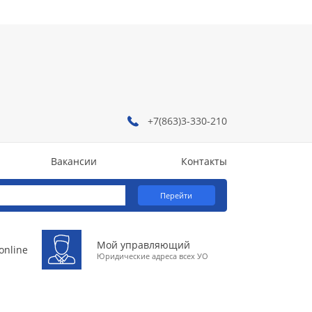
+7(863)3-330-210
Вакансии
Контакты
Вакансии
Контакты
Перейти
Мой управляющий
online
Юридические адреса всех УО