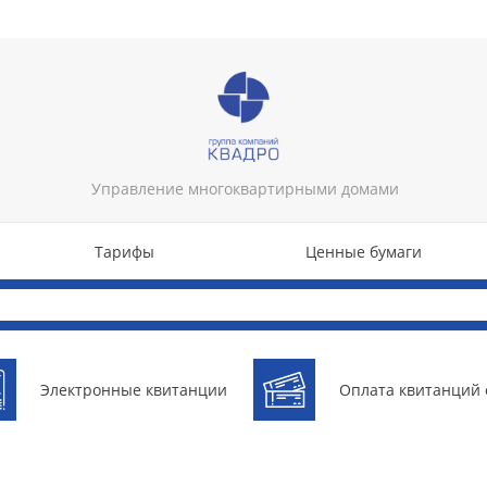
Управление многоквартирными домами
Тарифы
Ценные бумаги
Тарифы
Ценные бумаги
Электронные квитанции
Оплата квитанций 