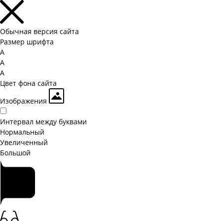
Обычная версия сайта
Размер шрифта
A
A
A
Цвет фона сайта
Изображения
Интервал между буквами
Hормальный
Увеличенный
Большой