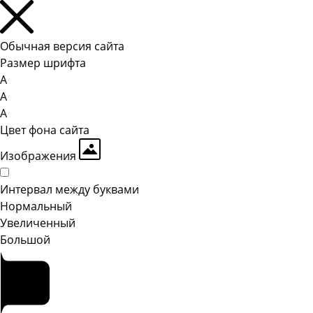
Обычная версия сайта
Размер шрифта
A
A
A
Цвет фона сайта
Изображения
Интервал между буквами
Hормальный
Увеличенный
Большой
Главная