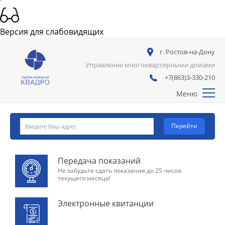
Услуги
Тарифы
Версия для слабовидящих
Ценные бумаги
г. Ростов-на-Дону
Управление многоквартирными домами
Вакансии
+7(863)3-330-210
Контакты
Меню
Перейти
Передача показаний
Не забудьте сдать показания до 25 числа
текущего месяца!
Электронные квитанции